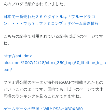
んのブログで紹介されていました。
日本で一番売れた３６０タイトルは「ブルードラゴ
ン」・・・でも？ : ファミコンプラザゲーム最新情報
こちらの記事で引用されている記事は以下のページです
ね。
http://anti.dmz-
plus.com/2007/12/28/xbox_360_top_50_lifetime_in_ja
pan/
ファミ通
公開のデータが海外NeoGAFで掲載されたもの
ということのようです。国内でも、以下のページで大体
同様のランキングを見ることができますね。
ゲームデータの部屋：WiiとPS3とXBOX360