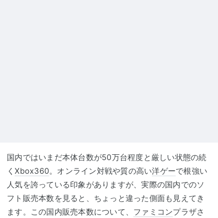
国内ではいまだ本体台数が50万台程度と厳しい状態の続
く
Xbox360
。オンライン対戦や質の高い
洋ゲー
で根強い
人気を誇っている印象がありますが、実際の国内でのソ
フト販売本数を見ると、ちょっと違った側面も見えてき
ます。この国内販売本数について、
ファミコン
プラザさ