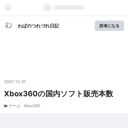
わぱのつれづれ日記
読者になる
2007
-
12
-
31
Xbox360の国内ソフト販売本数
ゲーム
Xbox360